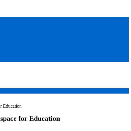
r Education
pace for Education