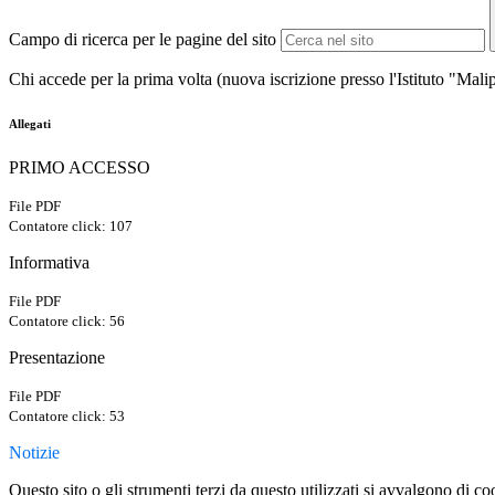
Campo di ricerca per le pagine del sito
Chi accede per la prima volta (nuova iscrizione presso l'Istituto "Malip
Allegati
PRIMO ACCESSO
File PDF
Contatore click: 107
Informativa
File PDF
Contatore click: 56
Presentazione
File PDF
Contatore click: 53
Notizie
Questo sito o gli strumenti terzi da questo utilizzati si avvalgono di coo