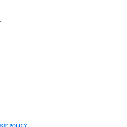
.
KIE POLICY
.