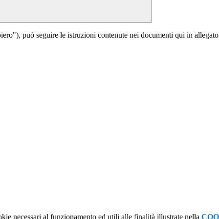
iero"), può seguire le istruzioni contenute nei documenti qui in allegato
kie necessari al funzionamento ed utili alle finalità illustrate nella
COO