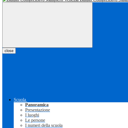
close
Scuola
Panoramica
Presentazione
I luoghi
Le persone
I numeri della scuola