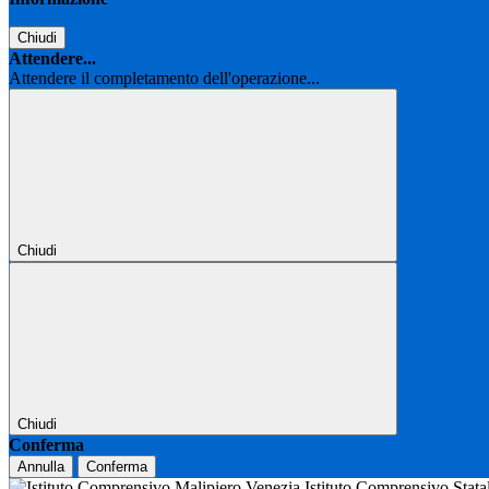
Chiudi
Attendere...
Attendere il completamento dell'operazione...
Chiudi
Chiudi
Conferma
Annulla
Conferma
Istituto Comprensivo Stat