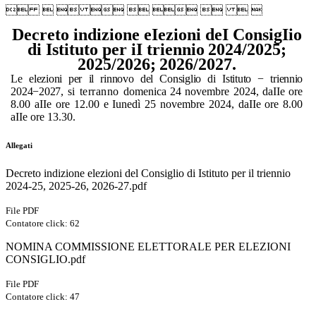
        
Decreto indizione eIezioni deI ConsigIio
di Istituto per iI triennio
2024/2025;
2025/2026;
2026/2027.
L
e
elezioni
per il rinnovo
del Consiglio
di Istituto
− triennio
2024−2027,
si terranno
domenica
24
novembre
2024,
daIIe ore
8.00 aIIe ore 12.00 e Iunedì 25 novembre 2024, daIIe ore 8.00
aIIe ore 13.30
.
Allegati
Decreto indizione elezioni del Consiglio di Istituto per il triennio
2024-25, 2025-26, 2026-27.pdf
File PDF
Contatore click: 62
NOMINA COMMISSIONE ELETTORALE PER ELEZIONI
CONSIGLIO.pdf
File PDF
Contatore click: 47