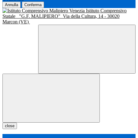
Annulla
Conferma
Istituto Comprensivo
Statale
"G.F. MALIPIERO"
Via della Cultura, 14 - 30020
Marcon (VE)
close