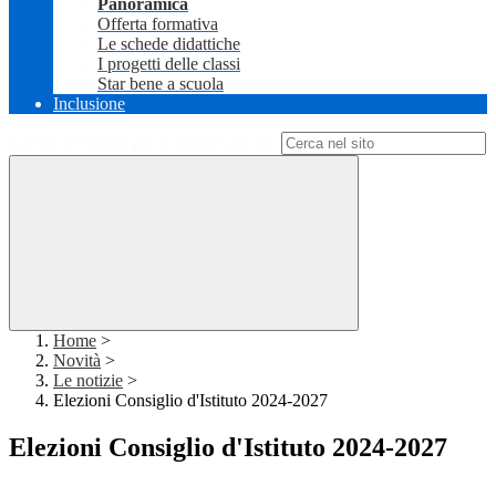
Panoramica
Offerta formativa
Le schede didattiche
I progetti delle classi
Star bene a scuola
Inclusione
Campo di ricerca per le pagine del sito
Home
>
Novità
>
Le notizie
>
Elezioni Consiglio d'Istituto 2024-2027
Elezioni Consiglio d'Istituto 2024-2027