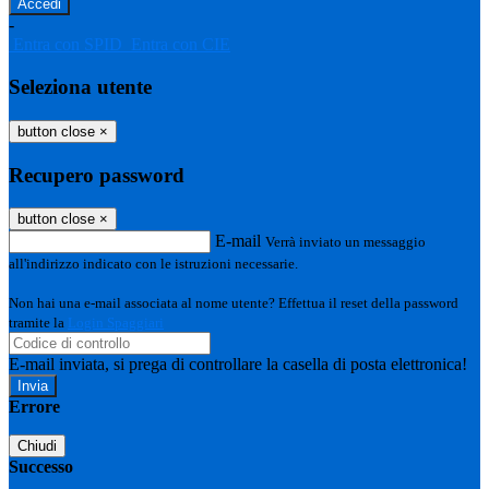
-
Entra con SPID
Entra con CIE
Seleziona utente
button close
×
Recupero password
button close
×
E-mail
Verrà inviato un messaggio
all'indirizzo indicato con le istruzioni necessarie.
Non hai una e-mail associata al nome utente? Effettua il reset della password
tramite la
Login Spaggiari
E-mail inviata, si prega di controllare la casella di posta elettronica!
Errore
Chiudi
Successo