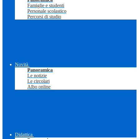
Famiglie e studenti
Personale scolastico
Percorsi di studio
Novità
Panoramica
Le notizie
Le circolari
Albo online
Didattica