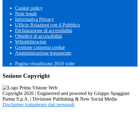
Cookie policy
Note legali
Informativa Privacy
Ufficio Relazioni con il Pubblico
Dichiarazione di accessibilità
Obiettivi di accessibilità
Whistleblowing
Gestione consensi cookie
Amministrazione trasparente
Pagina visualizzata
2019
volte
Sezione Copyright
Copyright 2026 | Engineered and powered by Gruppo Spaggiari
Parma S.p.A. | Divisione Publishing & New Social Media
Disclaimer trattamento dati personali