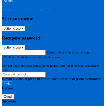
-
Entra con SPID
Entra con CIE
Seleziona utente
button close
×
Recupero password
button close
×
E-mail
Verrà inviato un messaggio
all'indirizzo indicato con le istruzioni necessarie.
Non hai una e-mail associata al nome utente? Effettua il reset della password
tramite la
Login Spaggiari
E-mail inviata, si prega di controllare la casella di posta elettronica!
Errore
Chiudi
Successo