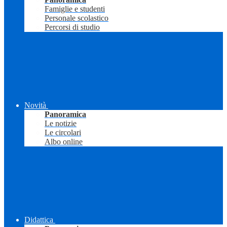
Famiglie e studenti
Personale scolastico
Percorsi di studio
Novità
Panoramica
Le notizie
Le circolari
Albo online
Didattica