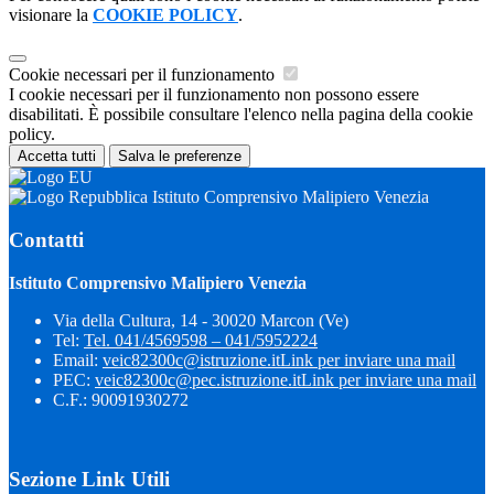
visionare la
COOKIE POLICY
.
Cookie necessari per il funzionamento
I cookie necessari per il funzionamento non possono essere
disabilitati. È possibile consultare l'elenco nella pagina della cookie
policy.
Accetta tutti
Salva le preferenze
Istituto Comprensivo Malipiero Venezia
Contatti
Istituto Comprensivo Malipiero Venezia
Via della Cultura, 14 - 30020 Marcon (Ve)
Tel:
Tel. 041/4569598 – 041/5952224
Email:
veic82300c@istruzione.it
Link per inviare una mail
PEC:
veic82300c@pec.istruzione.it
Link per inviare una mail
C.F.: 90091930272
Sezione Link Utili