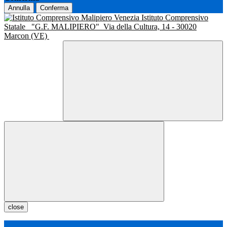
Annulla
Conferma
Istituto Comprensivo
Statale
"G.F. MALIPIERO"
Via della Cultura, 14 - 30020
Marcon (VE)
close