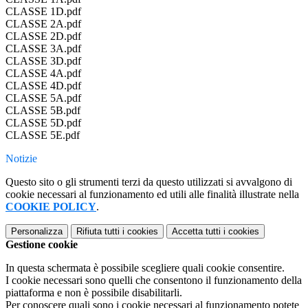
CLASSE 1D.pdf
CLASSE 2A.pdf
CLASSE 2D.pdf
CLASSE 3A.pdf
CLASSE 3D.pdf
CLASSE 4A.pdf
CLASSE 4D.pdf
CLASSE 5A.pdf
CLASSE 5B.pdf
CLASSE 5D.pdf
CLASSE 5E.pdf
Notizie
Questo sito o gli strumenti terzi da questo utilizzati si avvalgono di
cookie necessari al funzionamento ed utili alle finalità illustrate nella
COOKIE POLICY
.
Personalizza
Rifiuta tutti
i cookies
Accetta tutti
i cookies
Gestione cookie
In questa schermata è possibile scegliere quali cookie consentire.
I cookie necessari sono quelli che consentono il funzionamento della
piattaforma e non è possibile disabilitarli.
Per conoscere quali sono i cookie necessari al funzionamento potete