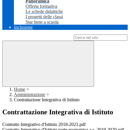
Panoramica
Offerta formativa
Le schede didattiche
I progetti delle classi
Star bene a scuola
Inclusione
Campo di ricerca per le pagine del sito
Home
>
Amministrazione
>
Contrattazione Integrativa di Istituto
Contrattazione Integrativa di Istituto
Contratto Integrativo d'Istituto 2018-2021.pdf
Contratto Integrativo d'Istituto parte economica a.s. 2019-2020.pdf