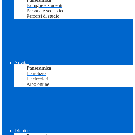
Famiglie e studenti
Personale scolastico
Percorsi di studio
Novità
Panoramica
Le notizie
Le circolari
Albo online
Didattica