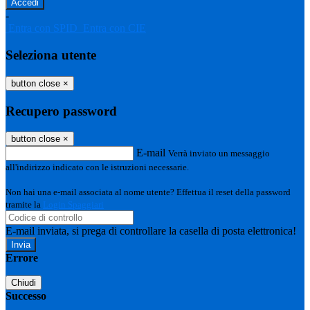
-
Entra con SPID
Entra con CIE
Seleziona utente
button close
×
Recupero password
button close
×
E-mail
Verrà inviato un messaggio
all'indirizzo indicato con le istruzioni necessarie.
Non hai una e-mail associata al nome utente? Effettua il reset della password
tramite la
Login Spaggiari
E-mail inviata, si prega di controllare la casella di posta elettronica!
Errore
Chiudi
Successo