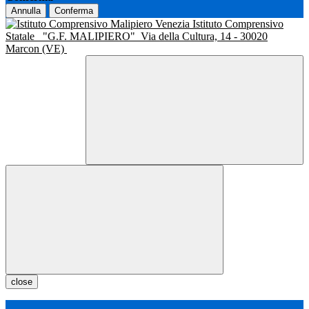
Annulla
Conferma
Istituto Comprensivo
Statale
"G.F. MALIPIERO"
Via della Cultura, 14 - 30020
Marcon (VE)
close