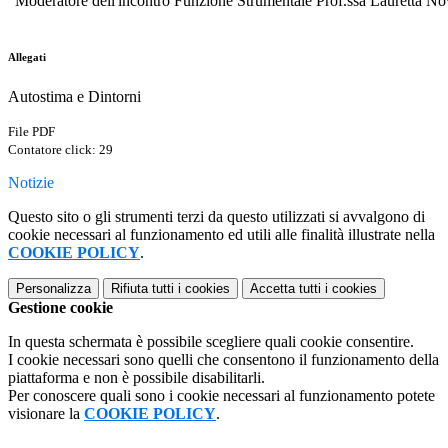
Moderatore dell'incontro Funzione Strumentale Prof.ssa Lauretta No
Allegati
Autostima e Dintorni
File PDF
Contatore click: 29
Notizie
Questo sito o gli strumenti terzi da questo utilizzati si avvalgono di
cookie necessari al funzionamento ed utili alle finalità illustrate nella
COOKIE POLICY
.
Personalizza
Rifiuta tutti
i cookies
Accetta tutti
i cookies
Gestione cookie
In questa schermata è possibile scegliere quali cookie consentire.
I cookie necessari sono quelli che consentono il funzionamento della
piattaforma e non è possibile disabilitarli.
Per conoscere quali sono i cookie necessari al funzionamento potete
visionare la
COOKIE POLICY
.