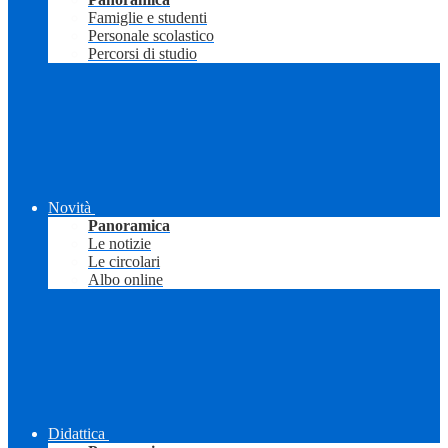
Famiglie e studenti
Personale scolastico
Percorsi di studio
Novità
Panoramica
Le notizie
Le circolari
Albo online
Didattica