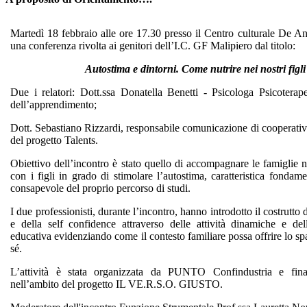
Martedì 18 febbraio alle ore 17.30 presso il Centro culturale De A
una conferenza rivolta ai genitori dell’I.C. GF Malipiero dal titolo:
Autostima e dintorni. Come nutrire nei nostri figli 
Due i relatori: Dott.ssa Donatella Benetti - Psicologa Psicoterape
dell’apprendimento;
Dott. Sebastiano Rizzardi, responsabile comunicazione di cooperative
del progetto Talents.
Obiettivo dell’incontro è stato quello di accompagnare le famiglie n
con i figli in grado di stimolare l’autostima, caratteristica fondam
consapevole del proprio percorso di studi.
I due professionisti, durante l’incontro, hanno introdotto il costrutto
e della self confidence attraverso delle attività dinamiche e dell
educativa evidenziando come il contesto familiare possa offrire lo spa
sé.
L’attività è stata organizzata da PUNTO Confindustria e fin
nell’ambito del progetto IL VE.R.S.O. GIUSTO.