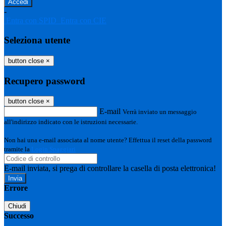
-
Entra con SPID
Entra con CIE
Seleziona utente
button close
×
Recupero password
button close
×
E-mail
Verrà inviato un messaggio
all'indirizzo indicato con le istruzioni necessarie.
Non hai una e-mail associata al nome utente? Effettua il reset della password
tramite la
Login Spaggiari
E-mail inviata, si prega di controllare la casella di posta elettronica!
Errore
Chiudi
Successo