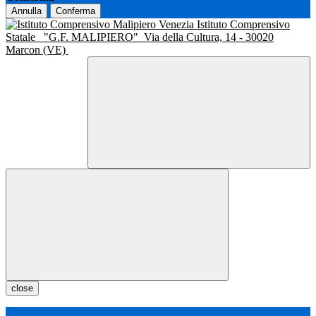
Annulla
Conferma
Istituto Comprensivo
Statale
"G.F. MALIPIERO"
Via della Cultura, 14 - 30020
Marcon (VE)
close