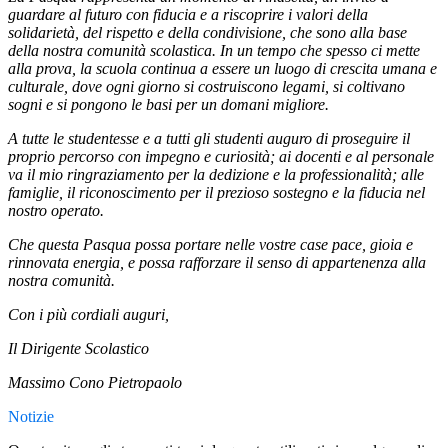
guardare al futuro con fiducia e a riscoprire i valori della
solidarietà, del rispetto e della condivisione, che sono alla base
della nostra comunità scolastica. In un tempo che spesso ci mette
alla prova, la scuola continua a essere un luogo di crescita umana e
culturale, dove ogni giorno si costruiscono legami, si coltivano
sogni e si pongono le basi per un domani migliore.
A tutte le studentesse e a tutti gli studenti auguro di proseguire il
proprio percorso con impegno e curiosità; ai docenti e al personale
va il mio ringraziamento per la dedizione e la professionalità; alle
famiglie, il riconoscimento per il prezioso sostegno e la fiducia nel
nostro operato.
Che questa Pasqua possa portare nelle vostre case pace, gioia e
rinnovata energia, e possa rafforzare il senso di appartenenza alla
nostra comunità.
Con i più cordiali auguri,
Il Dirigente Scolastico
Massimo Cono Pietropaolo
Notizie