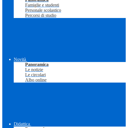
Famiglie e studenti
Personale scolastico
Percorsi di studio
Novità
Panoramica
Le notizie
Le circolari
Albo online
Didattica