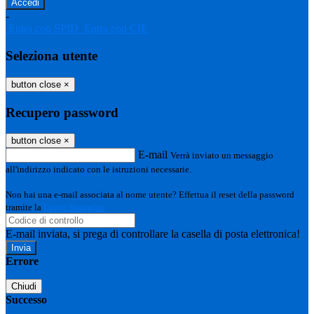
-
Entra con SPID
Entra con CIE
Seleziona utente
button close
×
Recupero password
button close
×
E-mail
Verrà inviato un messaggio
all'indirizzo indicato con le istruzioni necessarie.
Non hai una e-mail associata al nome utente? Effettua il reset della password
tramite la
Login Spaggiari
E-mail inviata, si prega di controllare la casella di posta elettronica!
Errore
Chiudi
Successo