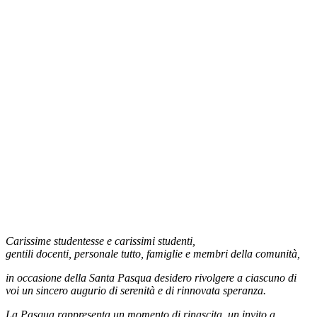
Carissime studentesse e carissimi studenti,
gentili docenti, personale tutto, famiglie e membri della comunità,
in occasione della Santa Pasqua desidero rivolgere a ciascuno di
voi un sincero augurio di serenità e di rinnovata speranza.
La Pasqua rappresenta un momento di rinascita, un invito a