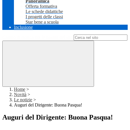
Panoramica
Offerta formativa
Le schede didattiche
I progetti delle classi
Star bene a scuola
Inclusione
Campo di ricerca per le pagine del sito
Home
>
Novità
>
Le notizie
>
Auguri del Dirigente: Buona Pasqua!
Auguri del Dirigente: Buona Pasqua!