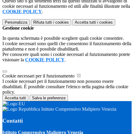
Questo sito o gli strumenti terzi da questo utilizzati si avvalgono di
cookie necessari al funzionamento ed utili alle finalità illustrate nella
COOKIE POLICY
.
Personalizza
Rifiuta tutti
i cookies
Accetta tutti
i cookies
Gestione cookie
In questa schermata è possibile scegliere quali cookie consentire.
I cookie necessari sono quelli che consentono il funzionamento della
piattaforma e non è possibile disabilitarli.
Per conoscere quali sono i cookie necessari al funzionamento potete
visionare la
COOKIE POLICY
.
Cookie necessari per il funzionamento
I cookie necessari per il funzionamento non possono essere
disabilitati. È possibile consultare l'elenco nella pagina della cookie
policy.
Accetta tutti
Salva le preferenze
Istituto Comprensivo Malipiero Venezia
Contatti
Istituto Comprensivo Malipiero Venezia