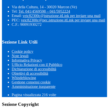
Via della Cultura, 14 - 30020 Marcon (Ve)
Tel:
Tel. 041/4569598 – 041/5952224
Email:
veic82300c@istruzione.it
Link per inviare una mail
PEC:
veic82300c@pec.istruzione.it
Link per inviare una mail
C.F.: 90091930272
Sezione Link Utili
Cookie policy
Note legali
Informativa Privacy
Ufficio Relazioni con il Pubblico
Dichiarazione di accessibilità
Obiettivi di accessibilità
Whistleblowing
Gestione consensi cookie
Amministrazione trasparente
Pagina visualizzata
216
volte
Sezione Copyright