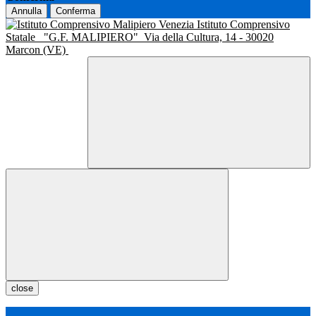
Annulla
Conferma
Istituto Comprensivo
Statale
"G.F. MALIPIERO"
Via della Cultura, 14 - 30020
Marcon (VE)
close