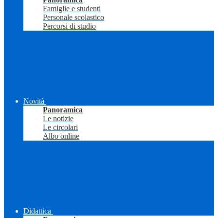
Famiglie e studenti
Personale scolastico
Percorsi di studio
Novità
Panoramica
Le notizie
Le circolari
Albo online
Didattica