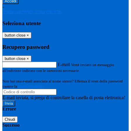
-
Entra con SPID
Entra con CIE
Seleziona utente
button close
×
Recupero password
button close
×
E-mail
Verrà inviato un messaggio
all'indirizzo indicato con le istruzioni necessarie.
Non hai una e-mail associata al nome utente? Effettua il reset della password
tramite la
Login Spaggiari
E-mail inviata, si prega di controllare la casella di posta elettronica!
Errore
Chiudi
Successo