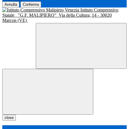
Annulla
Conferma
Istituto Comprensivo
Statale
"G.F. MALIPIERO"
Via della Cultura, 14 - 30020
Marcon (VE)
close