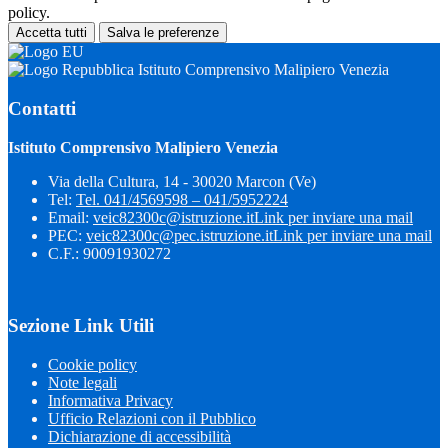
policy.
Accetta tutti
Salva le preferenze
Istituto Comprensivo Malipiero Venezia
Contatti
Istituto Comprensivo Malipiero Venezia
Via della Cultura, 14 - 30020 Marcon (Ve)
Tel:
Tel. 041/4569598 – 041/5952224
Email:
veic82300c@istruzione.it
Link per inviare una mail
PEC:
veic82300c@pec.istruzione.it
Link per inviare una mail
C.F.: 90091930272
Sezione Link Utili
Cookie policy
Note legali
Informativa Privacy
Ufficio Relazioni con il Pubblico
Dichiarazione di accessibilità