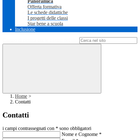
Panoramica
Offerta formativa
Le schede didattiche
I progetti delle classi
Star bene a scuola
Inclusione
Campo di ricerca per le pagine del sito
Home
>
Contatti
Contatti
i campi contrassegnati con * sono obbligatori
Nome e Cognome
*