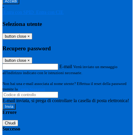
-
Entra con SPID
Entra con CIE
Seleziona utente
button close
×
Recupero password
button close
×
E-mail
Verrà inviato un messaggio
all'indirizzo indicato con le istruzioni necessarie.
Non hai una e-mail associata al nome utente? Effettua il reset della password
tramite la
Login Spaggiari
E-mail inviata, si prega di controllare la casella di posta elettronica!
Errore
Chiudi
Successo