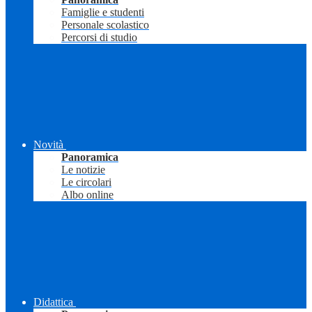
Famiglie e studenti
Personale scolastico
Percorsi di studio
Novità
Panoramica
Le notizie
Le circolari
Albo online
Didattica