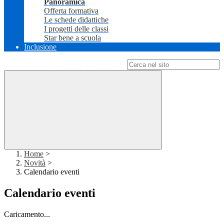
Panoramica
Offerta formativa
Le schede didattiche
I progetti delle classi
Star bene a scuola
Inclusione
Campo di ricerca per le pagine del sito
Home
>
Novità
>
Calendario eventi
Calendario eventi
Caricamento...