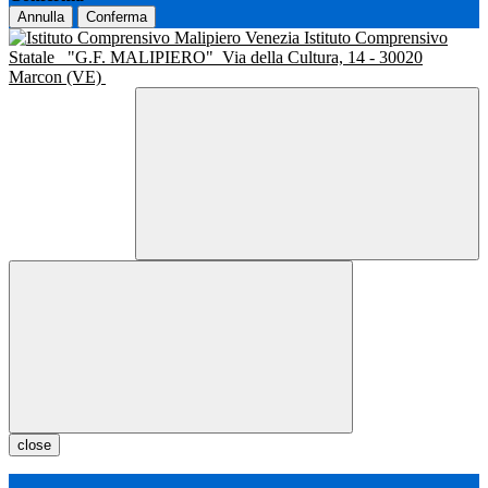
Annulla
Conferma
Istituto Comprensivo
Statale
"G.F. MALIPIERO"
Via della Cultura, 14 - 30020
Marcon (VE)
close