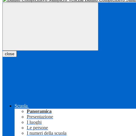
close
Scuola
Panoramica
Presentazione
I luoghi
Le persone
I numeri della scuola