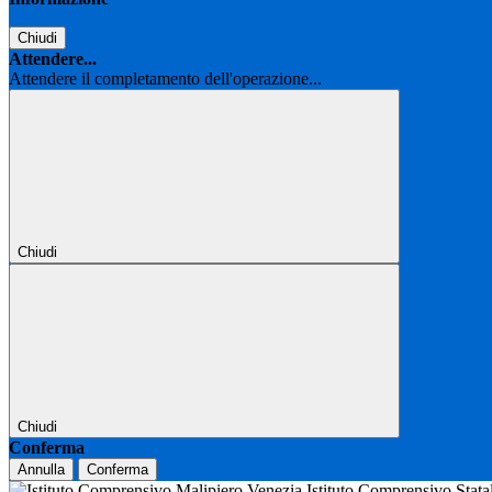
Chiudi
Attendere...
Attendere il completamento dell'operazione...
Chiudi
Chiudi
Conferma
Annulla
Conferma
Istituto Comprensivo Stat