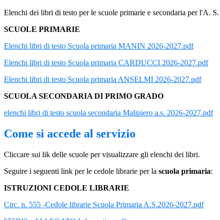
Elenchi dei libri di testo per le scuole primarie e secondaria per l'A. 
SCUOLE PRIMARIE
Elenchi libri di testo Scuola primaria MANIN 2026-2027.pdf
Elenchi libri di testo Scuola primaria CARDUCCI 2026-2027.pdf
Elenchi libri di testo Scuola primaria ANSELMI 2026-2027.pdf
SCUOLA SECONDARIA DI PRIMO GRADO
elenchi libri di testo scuola secondaria Malipiero a.s. 2026-2027.pdf
Come si accede al servizio
Cliccare sui lik delle scuole per visualizzare gli elenchi dei libri.
Seguire i seguenti link per le cedole librarie per la
scuola primaria
:
ISTRUZIONI CEDOLE LIBRARIE
Circ. n. 555 -Cedole librarie Scuola Primaria A.S.2026-2027.pdf