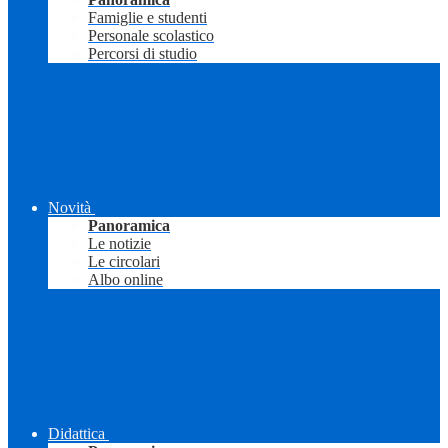
Famiglie e studenti
Personale scolastico
Percorsi di studio
Novità
Panoramica
Le notizie
Le circolari
Albo online
Didattica