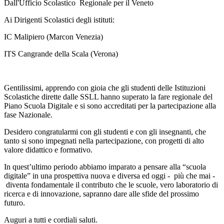
Dall'Ufficio Scolastico Regionale per il Veneto
Ai Dirigenti Scolastici degli istituti:
IC Malipiero (Marcon Venezia)
ITS Cangrande della Scala (Verona)
Gentilissimi, apprendo con gioia che gli studenti delle Istituzioni
Scolastiche dirette dalle SSLL hanno superato la fare regionale del
Piano Scuola Digitale e si sono accreditati per la partecipazione alla
fase Nazionale.
Desidero congratularmi con gli studenti e con gli insegnanti, che
tanto si sono impegnati nella partecipazione, con progetti di alto
valore didattico e formativo.
In quest’ultimo periodo abbiamo imparato a pensare alla “scuola
digitale” in una prospettiva nuova e diversa ed oggi - più che mai -
diventa fondamentale il contributo che le scuole, vero laboratorio di
ricerca e di innovazione, sapranno dare alle sfide del prossimo
futuro.
Auguri a tutti e cordiali saluti.