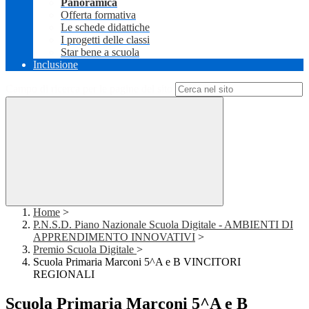
Panoramica
Offerta formativa
Le schede didattiche
I progetti delle classi
Star bene a scuola
Inclusione
Campo di ricerca per le pagine del sito
Home
>
P.N.S.D. Piano Nazionale Scuola Digitale - AMBIENTI DI
APPRENDIMENTO INNOVATIVI
>
Premio Scuola Digitale
>
Scuola Primaria Marconi 5^A e B VINCITORI
REGIONALI
Scuola Primaria Marconi 5^A e B