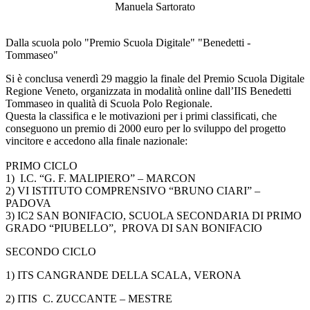
Manuela Sartorato
Dalla scuola polo "Premio Scuola Digitale" "Benedetti -
Tommaseo"
Si è conclusa venerdì 29 maggio la finale del Premio Scuola Digitale
Regione Veneto, organizzata in modalità online dall’IIS Benedetti
Tommaseo in qualità di Scuola Polo Regionale.
Questa la classifica e le motivazioni per i primi classificati, che
conseguono un premio di 2000 euro per lo sviluppo del progetto
vincitore e accedono alla finale nazionale:
PRIMO CICLO
1) I.C. “G. F. MALIPIERO” – MARCON
2) VI ISTITUTO COMPRENSIVO “BRUNO CIARI” –
PADOVA
3) IC2 SAN BONIFACIO, SCUOLA SECONDARIA DI PRIMO
GRADO “PIUBELLO”, PROVA DI SAN BONIFACIO
SECONDO CICLO
1) ITS CANGRANDE DELLA SCALA, VERONA
2) ITIS C. ZUCCANTE – MESTRE