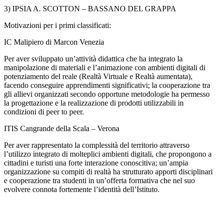
3) IPSIA A. SCOTTON – BASSANO DEL GRAPPA
Motivazioni per i primi classificati:
IC Malipiero di Marcon Venezia
Per aver sviluppato un’attività didattica che ha integrato la
manipolazione di materiali e l’animazione con ambienti digitali di
potenziamento del reale (Realtà Virtuale e Realtà aumentata),
facendo conseguire apprendimenti significativi; la cooperazione tra
gli allievi organizzati secondo opportune metodologie ha permesso
la progettazione e la realizzazione di prodotti utilizzabili in
condizioni di peer to peer.
ITIS Cangrande della Scala – Verona
Per aver rappresentato la complessità del territorio attraverso
l’utilizzo integrato di molteplici ambienti digitali, che propongono a
cittadini e turisti una forte interazione conoscitiva; un’ampia
organizzazione su compiti di realtà ha strutturato apporti disciplinari
e cooperazione tra studenti in un’offerta formativa che nel suo
evolvere connota fortemente l’identità dell’Istituto.