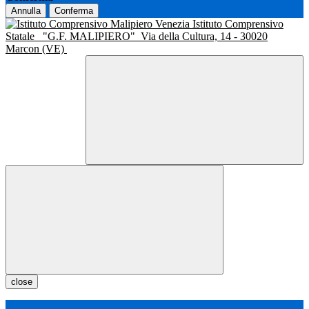
Annulla
Conferma
Istituto Comprensivo
Statale
"G.F. MALIPIERO"
Via della Cultura, 14 - 30020
Marcon (VE)
close