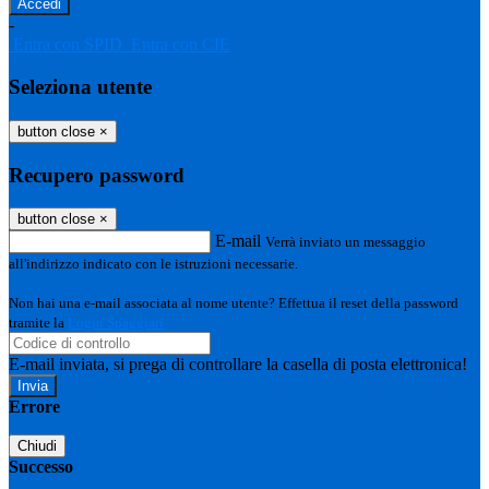
-
Entra con SPID
Entra con CIE
Seleziona utente
button close
×
Recupero password
button close
×
E-mail
Verrà inviato un messaggio
all'indirizzo indicato con le istruzioni necessarie.
Non hai una e-mail associata al nome utente? Effettua il reset della password
tramite la
Login Spaggiari
E-mail inviata, si prega di controllare la casella di posta elettronica!
Errore
Chiudi
Successo