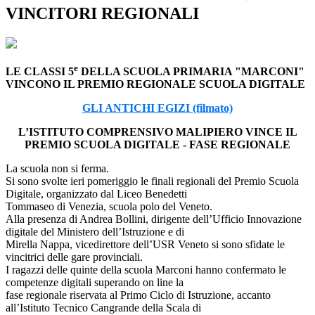
VINCITORI REGIONALI
e
LE CLASSI 5
DELLA SCUOLA PRIMARIA "MARCONI"
VINCONO IL PREMIO REGIONALE SCUOLA DIGITALE
GLI ANTICHI EGIZI (filmato)
L’ISTITUTO COMPRENSIVO MALIPIERO VINCE IL
PREMIO SCUOLA DIGITALE - FASE REGIONALE
La scuola non si ferma.
Si sono svolte ieri pomeriggio le finali regionali del Premio Scuola
Digitale, organizzato dal Liceo Benedetti
Tommaseo di Venezia, scuola polo del Veneto.
Alla presenza di Andrea Bollini, dirigente dell’Ufficio Innovazione
digitale del Ministero dell’Istruzione e di
Mirella Nappa, vicedirettore dell’USR Veneto si sono sfidate le
vincitrici delle gare provinciali.
I ragazzi delle quinte della scuola Marconi hanno confermato le
competenze digitali superando on line la
fase regionale riservata al Primo Ciclo di Istruzione, accanto
all’Istituto Tecnico Cangrande della Scala di