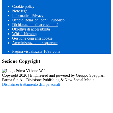
Cookie policy
Note legali
Informativa Privacy
Ufficio Relazioni con il Pubblico
Dichiarazione di accessibilità
Obiettivi di accessibilità
Whistleblowing
Gestione consensi cookie
Amministrazione trasparente
Pagina visualizzata
1093
volte
Sezione Copyright
Copyright 2026 | Engineered and powered by Gruppo Spaggiari
Parma S.p.A. | Divisione Publishing & New Social Media
Disclaimer trattamento dati personali