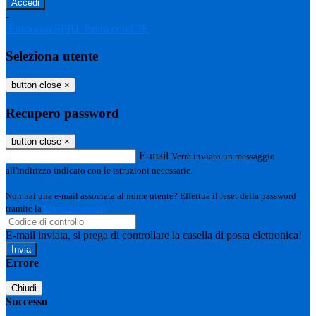
-
Entra con SPID
Entra con CIE
Seleziona utente
button close
×
Recupero password
button close
×
E-mail
Verrà inviato un messaggio
all'indirizzo indicato con le istruzioni necessarie.
Non hai una e-mail associata al nome utente? Effettua il reset della password
tramite la
Login Spaggiari
E-mail inviata, si prega di controllare la casella di posta elettronica!
Errore
Chiudi
Successo