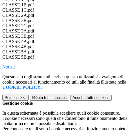
CLASSE 1B.pdf
CLASSE 1C.pdf
CLASSE 2A.pdf
CLASSE 2B.pdf
CLASSE 2C.pdf
CLASSE 3A.pdf
CLASSE 3B.pdf
CLASSE 4A.pdf
CLASSE 4B.pdf
CLASSE 5A.pdf
CLASSE 5B.pdf
Notizie
Questo sito o gli strumenti terzi da questo utilizzati si avvalgono di
cookie necessari al funzionamento ed utili alle finalità illustrate nella
COOKIE POLICY
.
Personalizza
Rifiuta tutti
i cookies
Accetta tutti
i cookies
Gestione cookie
In questa schermata è possibile scegliere quali cookie consentire.
I cookie necessari sono quelli che consentono il funzionamento della
piattaforma e non è possibile disabilitarli.
Per conoscere quali sono i cookie necessari al funzionamento potete