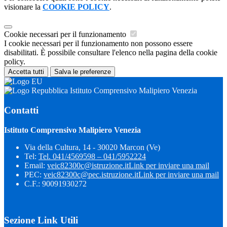
visionare la
COOKIE POLICY
.
Cookie necessari per il funzionamento
I cookie necessari per il funzionamento non possono essere
disabilitati. È possibile consultare l'elenco nella pagina della cookie
policy.
Accetta tutti
Salva le preferenze
Istituto Comprensivo Malipiero Venezia
Contatti
Istituto Comprensivo Malipiero Venezia
Via della Cultura, 14 - 30020 Marcon (Ve)
Tel:
Tel. 041/4569598 – 041/5952224
Email:
veic82300c@istruzione.it
Link per inviare una mail
PEC:
veic82300c@pec.istruzione.it
Link per inviare una mail
C.F.: 90091930272
Sezione Link Utili