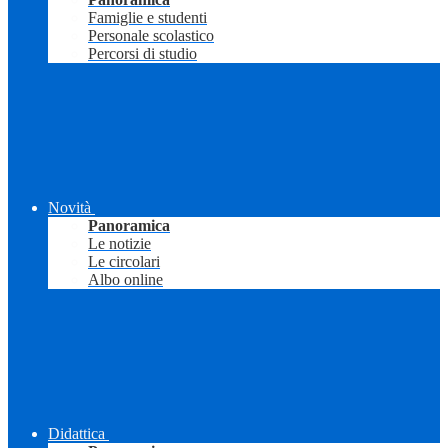
Famiglie e studenti
Personale scolastico
Percorsi di studio
Novità
Panoramica
Le notizie
Le circolari
Albo online
Didattica