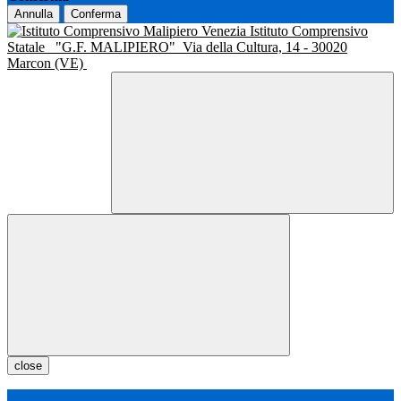
Annulla
Conferma
Istituto Comprensivo
Statale
"G.F. MALIPIERO"
Via della Cultura, 14 - 30020
Marcon (VE)
close